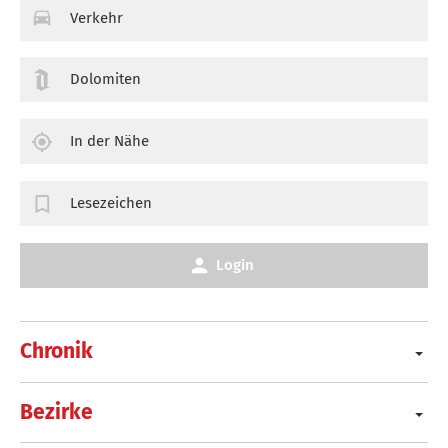
Verkehr
Dolomiten
In der Nähe
Lesezeichen
Login
Chronik
Bezirke