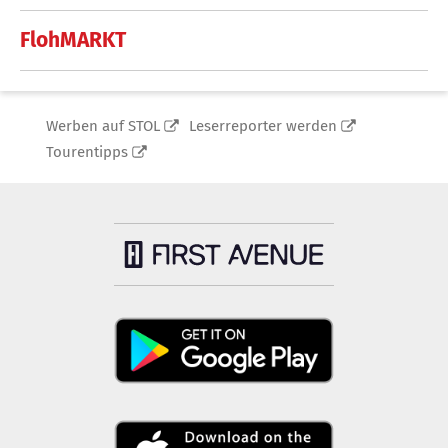
FlohMARKT
Werben auf STOL
Leserreporter werden
Tourentipps