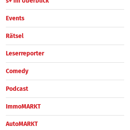
s+ im Überblick
Events
Rätsel
Leserreporter
Comedy
Podcast
ImmoMARKT
AutoMARKT