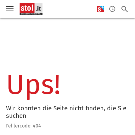
Ups!
Wir konnten die Seite nicht finden, die Sie
suchen
Fehlercode: 404