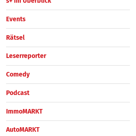
s+ im Überblick
Events
Rätsel
Leserreporter
Comedy
Podcast
ImmoMARKT
AutoMARKT