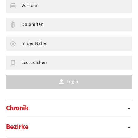
Verkehr
Dolomiten
In der Nähe
Lesezeichen
Login
Chronik
Bezirke