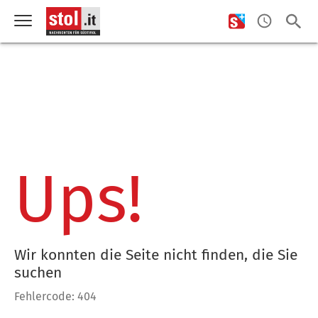
Ups!
Wir konnten die Seite nicht finden, die Sie
suchen
Fehlercode: 404