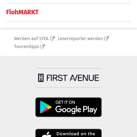
FlohMARKT
Werben auf STOL
Leserreporter werden
Tourentipps