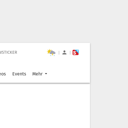
WSTICKER
|
|
eos
Events
Mehr