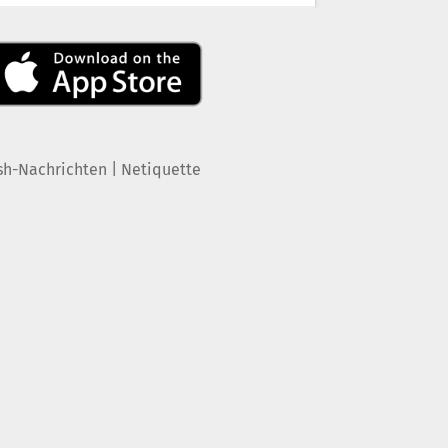
|
sh-Nachrichten
Netiquette