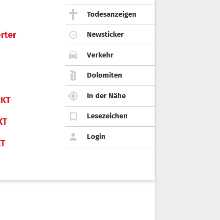
Todesanzeigen
rter
Newsticker
Verkehr
Dolomiten
In der Nähe
KT
Lesezeichen
KT
Login
KT