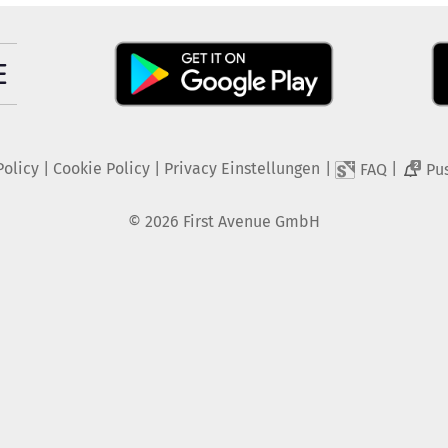
Policy
|
Cookie Policy
|
Privacy Einstellungen
|
|
FAQ
Pu
2
©
2026
First Avenue GmbH