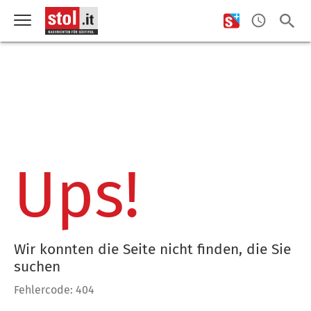
Ups!
Wir konnten die Seite nicht finden, die Sie
suchen
Fehlercode: 404