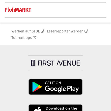
FlohMARKT
Werben auf STOL
Leserreporter werden
Tourentipps