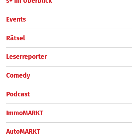
s+ im Überblick
Events
Rätsel
Leserreporter
Comedy
Podcast
ImmoMARKT
AutoMARKT