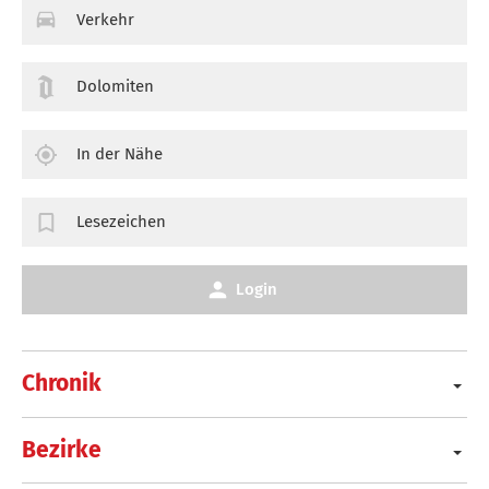
Verkehr
Dolomiten
In der Nähe
Lesezeichen
Login
Chronik
Bezirke