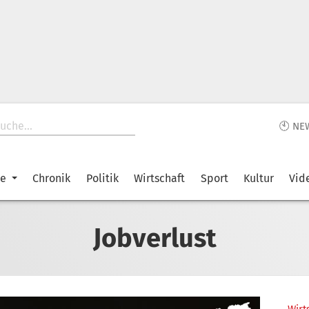
🕙 NE
ke
Chronik
Politik
Wirtschaft
Sport
Kultur
Vid
Jobverlust