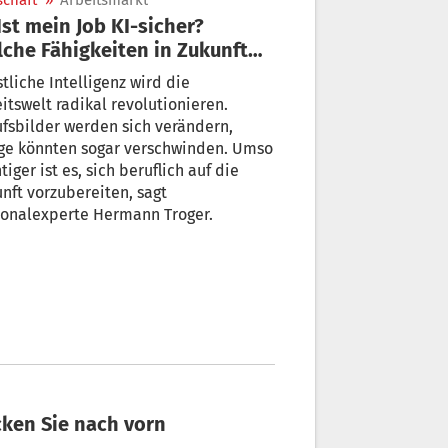
schaft
»
Arbeitsmarkt
che Fähigkeiten in Zukunft
len
tliche Intelligenz wird die
itswelt radikal revolutionieren.
fsbilder werden sich verändern,
ige könnten sogar verschwinden. Umso
tiger ist es, sich beruflich auf die
nft vorzubereiten, sagt
sonalexperte Hermann Troger.
icken Sie nach vorn