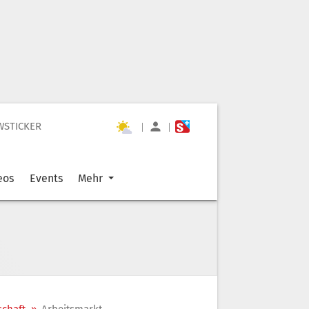
WSTICKER
|
|
eos
Events
Mehr