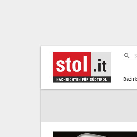
Bezir