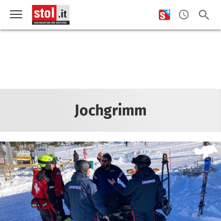
Jochgrimm