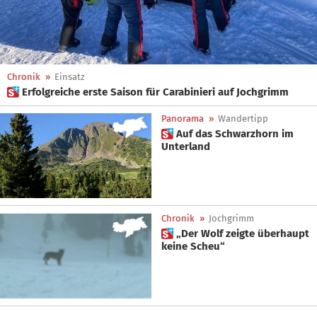
Chronik
»
Einsatz
 Erfolgreiche erste Saison für Carabinieri auf Jochgrimm
Panorama
»
Wandertipp
 Auf das Schwarzhorn im
Unterland
Chronik
»
Jochgrimm
 „Der Wolf zeigte überhaupt
keine Scheu“