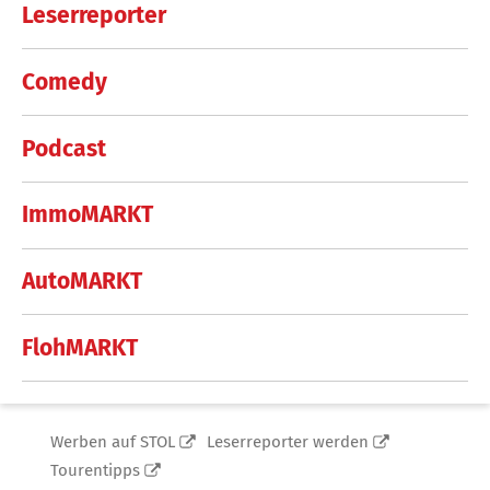
Leserreporter
Comedy
Podcast
ImmoMARKT
AutoMARKT
FlohMARKT
Werben auf STOL
Leserreporter werden
Tourentipps