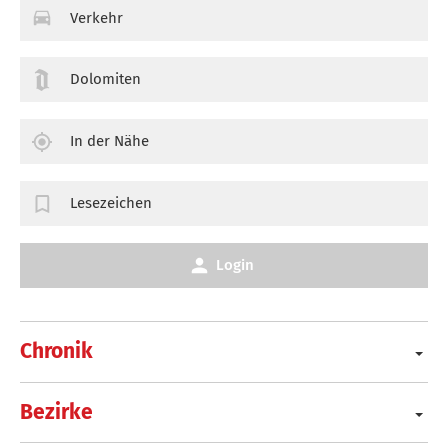
Verkehr
Dolomiten
In der Nähe
Lesezeichen
Login
Chronik
Bezirke