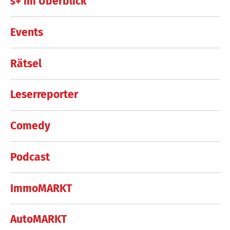
s+ im Überblick
Events
Rätsel
Leserreporter
Comedy
Podcast
ImmoMARKT
AutoMARKT