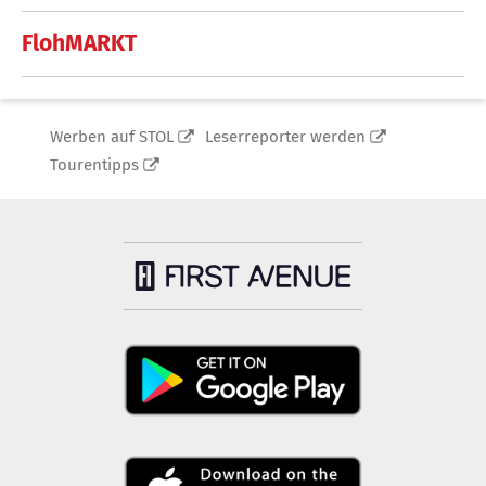
FlohMARKT
Werben auf STOL
Leserreporter werden
Tourentipps