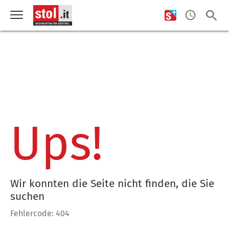
Ups!
Wir konnten die Seite nicht finden, die Sie
suchen
Fehlercode: 404