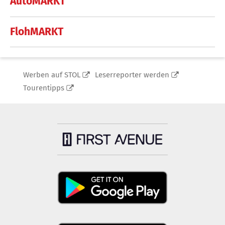
AutoMARKT
FlohMARKT
Werben auf STOL
Leserreporter werden
Tourentipps