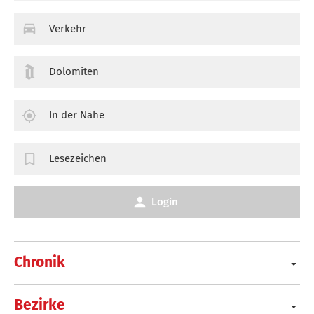
Verkehr
Dolomiten
In der Nähe
Lesezeichen
Login
Chronik
Bezirke