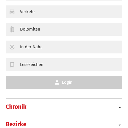
Verkehr
Dolomiten
In der Nähe
Lesezeichen
Login
Chronik
Bezirke