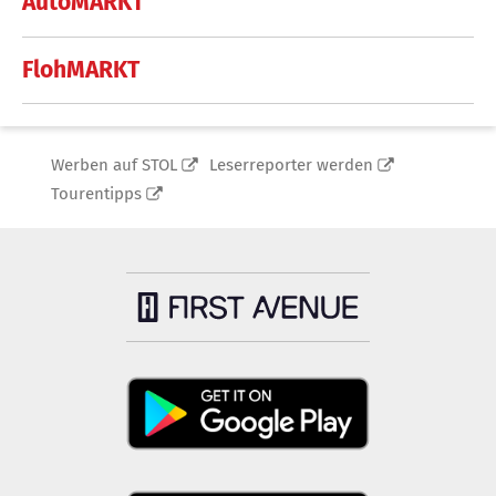
AutoMARKT
FlohMARKT
Werben auf STOL
Leserreporter werden
Tourentipps