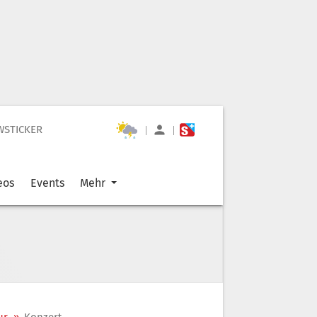
WSTICKER
|
|
eos
Events
Mehr