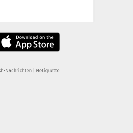
|
sh-Nachrichten
Netiquette