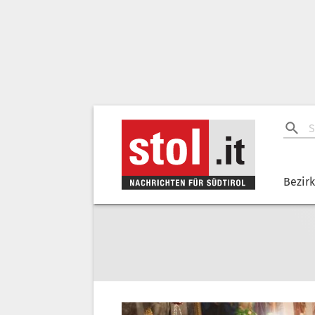
Bezir