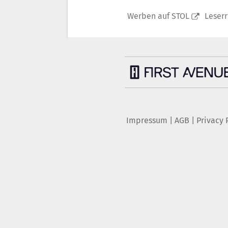
Werben auf STOL
Leser
Impressum
|
AGB
|
Privacy 