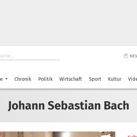
🕙 NE
ke
Chronik
Politik
Wirtschaft
Sport
Kultur
Vid
Johann Sebastian Bach