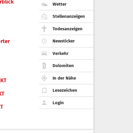
rblick
Wetter
Stellenanzeigen
Todesanzeigen
rter
Newsticker
Verkehr
Dolomiten
In der Nähe
KT
Lesezeichen
KT
Login
KT