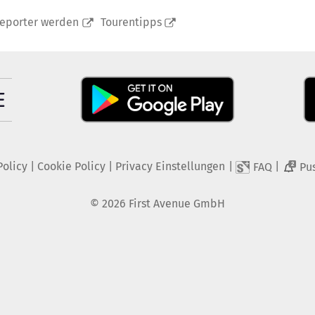
reporter werden
Tourentipps
Policy
|
Cookie Policy
|
Privacy Einstellungen
|
|
FAQ
Pu
2
©
2026
First Avenue GmbH