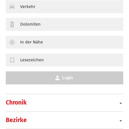
Verkehr
Dolomiten
In der Nähe
Lesezeichen
Login
Chronik
Bezirke