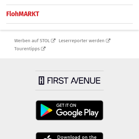
FlohMARKT
Werben auf STOL
Leserreporter werden
Tourentipps