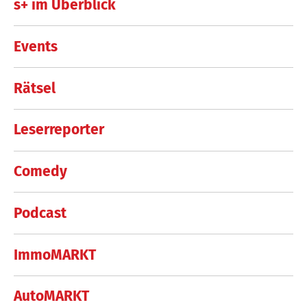
s+ im Überblick
Events
Rätsel
Leserreporter
Comedy
Podcast
ImmoMARKT
AutoMARKT