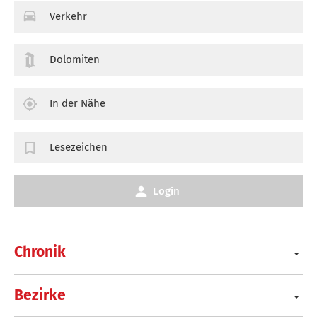
Verkehr
Dolomiten
In der Nähe
Lesezeichen
Login
Chronik
Bezirke