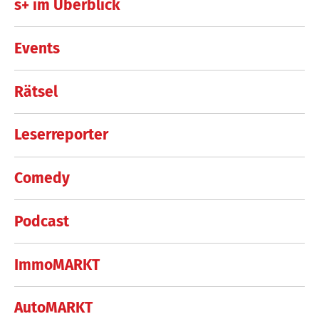
s+ im Überblick
Events
Rätsel
Leserreporter
Comedy
Podcast
ImmoMARKT
AutoMARKT