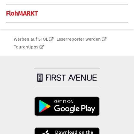
FlohMARKT
Werben auf STOL
Leserreporter werden
Tourentipps