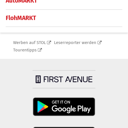
AutoMARKT
FlohMARKT
Werben auf STOL
Leserreporter werden
Tourentipps