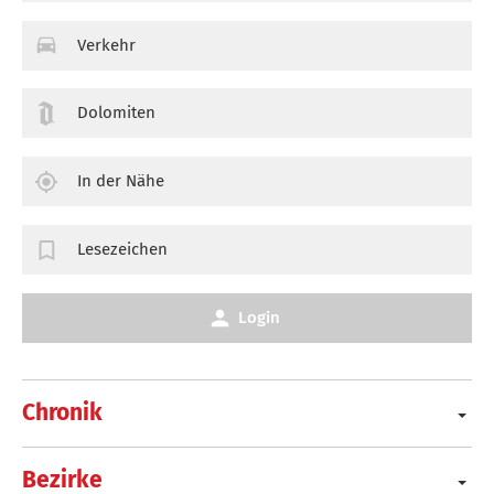
Verkehr
Dolomiten
In der Nähe
Lesezeichen
Login
Chronik
Bezirke