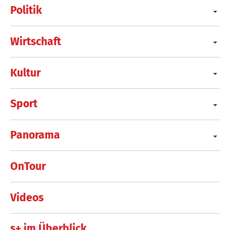
Politik
Wirtschaft
Kultur
Sport
Panorama
OnTour
Videos
s+ im Überblick