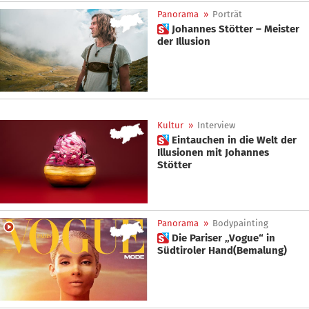
Panorama
»
Porträt
 Johannes Stötter – Meister
der Illusion
Kultur
»
Interview
 Eintauchen in die Welt der
Illusionen mit Johannes
Stötter
Panorama
»
Bodypainting
 Die Pariser „Vogue“ in
Südtiroler Hand(Bemalung)