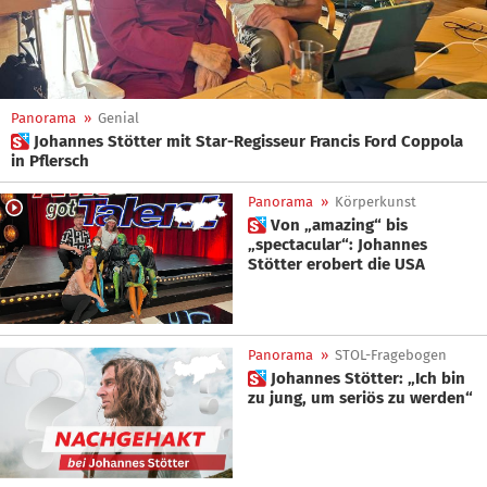
Panorama
»
Genial
 Johannes Stötter mit Star-Regisseur Francis Ford Coppola
in Pflersch
Panorama
»
Körperkunst
 Von „amazing“ bis
„spectacular“: Johannes
Stötter erobert die USA
Panorama
»
STOL-Fragebogen
 Johannes Stötter: „Ich bin
zu jung, um seriös zu werden“