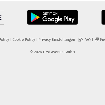
Policy
|
Cookie Policy
|
Privacy Einstellungen
|
|
FAQ
Pu
2
©
2026
First Avenue GmbH