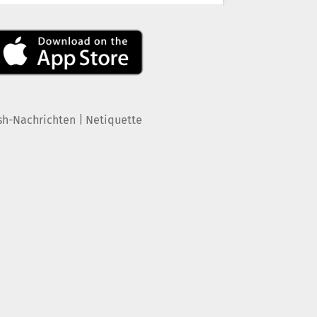
|
sh-Nachrichten
Netiquette