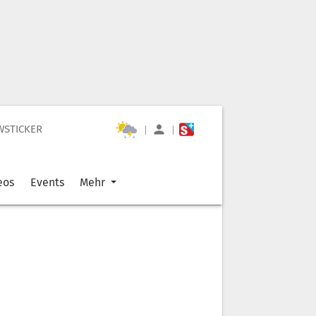
WSTICKER
|
|
eos
Events
Mehr