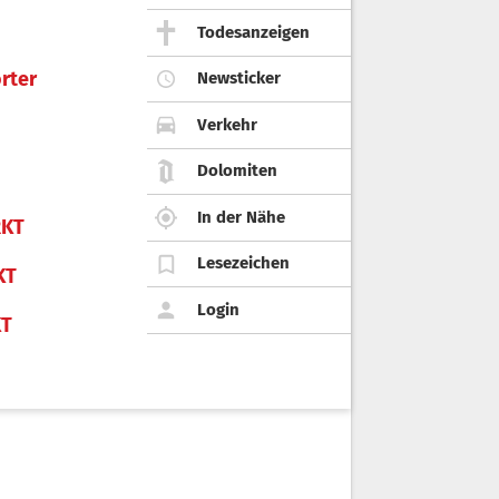
Todesanzeigen
rter
Newsticker
Verkehr
Dolomiten
In der Nähe
KT
Lesezeichen
KT
Login
KT