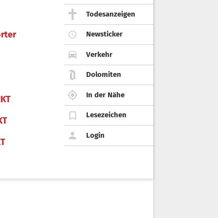
Todesanzeigen
rter
Newsticker
Verkehr
Dolomiten
In der Nähe
KT
Lesezeichen
KT
Login
KT