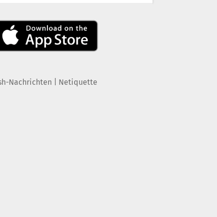
|
sh-Nachrichten
Netiquette