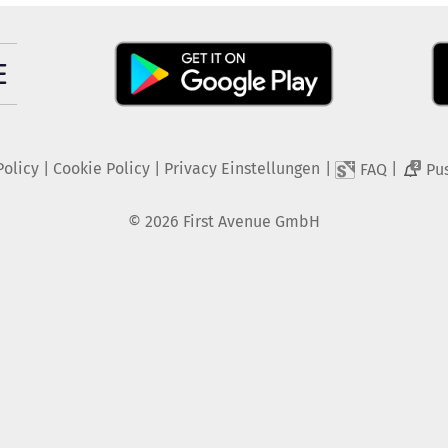
Policy
|
Cookie Policy
|
Privacy Einstellungen
|
|
FAQ
Pu
2
©
2026
First Avenue GmbH