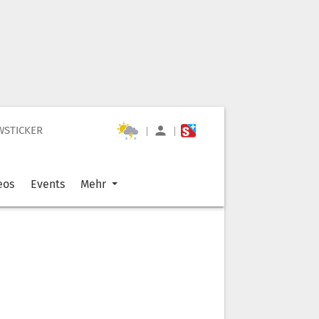
WSTICKER
|
|
eos
Events
Mehr