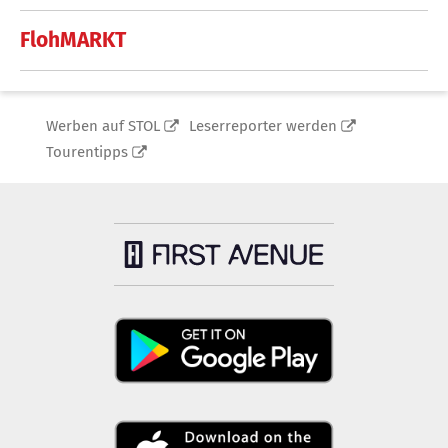
FlohMARKT
Werben auf STOL
Leserreporter werden
Tourentipps