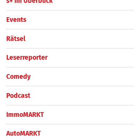
s+ im Überblick
Events
Rätsel
Leserreporter
Comedy
Podcast
ImmoMARKT
AutoMARKT