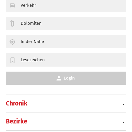
Verkehr
Dolomiten
In der Nähe
Lesezeichen
Login
Chronik
Bezirke