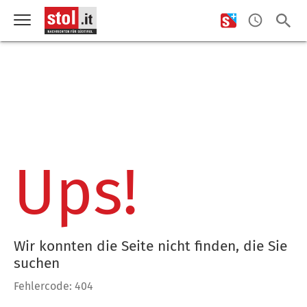
Ups!
Wir konnten die Seite nicht finden, die Sie
suchen
Fehlercode: 404