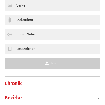
Verkehr
Dolomiten
In der Nähe
Lesezeichen
Login
Chronik
Bezirke