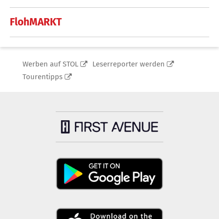
FlohMARKT
Werben auf STOL
Leserreporter werden
Tourentipps