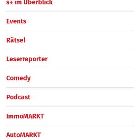
s+ im Überblick
Events
Rätsel
Leserreporter
Comedy
Podcast
ImmoMARKT
AutoMARKT