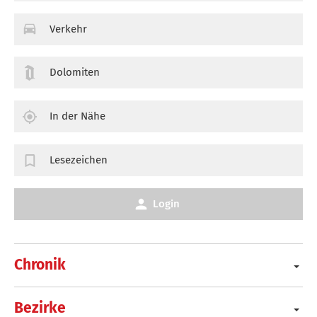
Verkehr
Dolomiten
In der Nähe
Lesezeichen
Login
Chronik
Bezirke