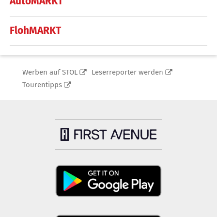
AutoMARKT
FlohMARKT
Werben auf STOL
Leserreporter werden
Tourentipps