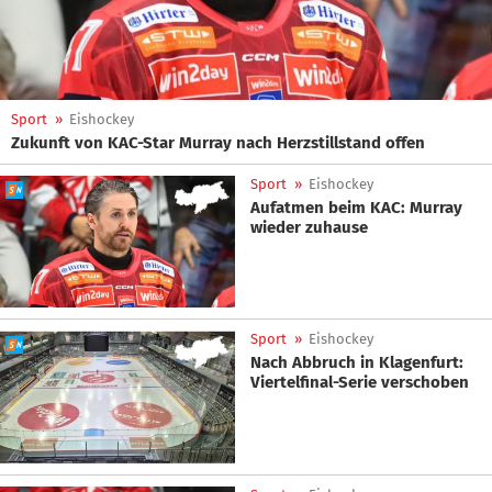
Sport
»
Eishockey
Zukunft von KAC-Star Murray nach Herzstillstand offen
Sport
»
Eishockey
Aufatmen beim KAC: Murray
wieder zuhause
Sport
»
Eishockey
Nach Abbruch in Klagenfurt:
Viertelfinal-Serie verschoben