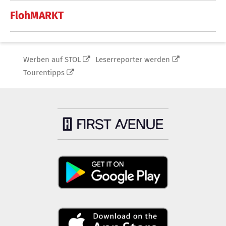
FlohMARKT
Werben auf STOL
Leserreporter werden
Tourentipps