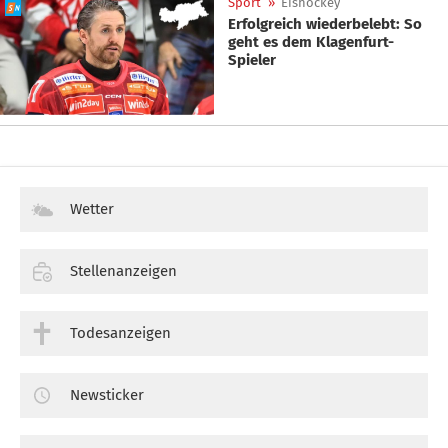
Sport
»
Eishockey
Erfolgreich wiederbelebt: So
geht es dem Klagenfurt-
Spieler
Wetter
Stellenanzeigen
Todesanzeigen
Newsticker