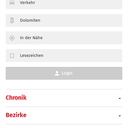
Verkehr
Dolomiten
In der Nähe
Lesezeichen
Login
Chronik
Bezirke