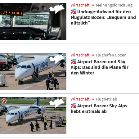
Wirtschaft
»
Meinungsforschung
 Umfrage-Aufwind für den
Flugplatz Bozen: „Bequem und
nützlich“
Wirtschaft
»
Flughafen Bozen
 Airport Bozen und Sky
Alps: Das sind die Pläne für
den Winter
Wirtschaft
»
Flugbetrieb
 Airport Bozen: Sky Alps
hebt erstmals ab