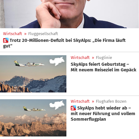
Wirtschaft
»
Fluggesellschaft
 Trotz 20-Millionen-Defizit bei SkyAlps: „Die Firma läuft
gut“
Wirtschaft
»
Fluglinie
SkyAlps feiert Geburtstag –
Mit neuem Reiseziel im Gepäck
Wirtschaft
»
Flughafen Bozen
 SkyAlps hebt wieder ab –
mit neuer Führung und vollem
Sommerflugplan