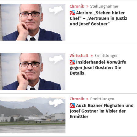
Chronik
»
Stellungnahme
 Alerion: „Stehen hinter
Chef“ – „Vertrauen in Justiz
und Josef Gostner“
Wirtschaft
»
Ermittlungen
 Insiderhandel-Vorwürfe
gegen Josef Gostner: Die
Details
Chronik
»
Ermittlungen
 Auch Bozner Flughafen und
Josef Gostner im Visier der
Ermittler