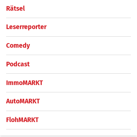
Rätsel
Leserreporter
Comedy
Podcast
ImmoMARKT
AutoMARKT
FlohMARKT