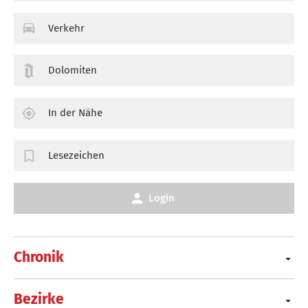
Verkehr
Dolomiten
In der Nähe
Lesezeichen
Login
Chronik
Bezirke