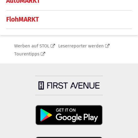
AutoMARKT
FlohMARKT
Werben auf STOL
Leserreporter werden
Tourentipps