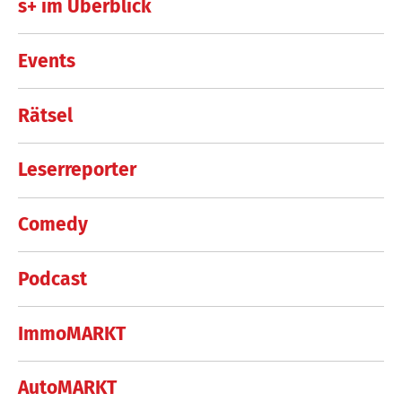
s+ im Überblick
Events
Rätsel
Leserreporter
Comedy
Podcast
ImmoMARKT
AutoMARKT