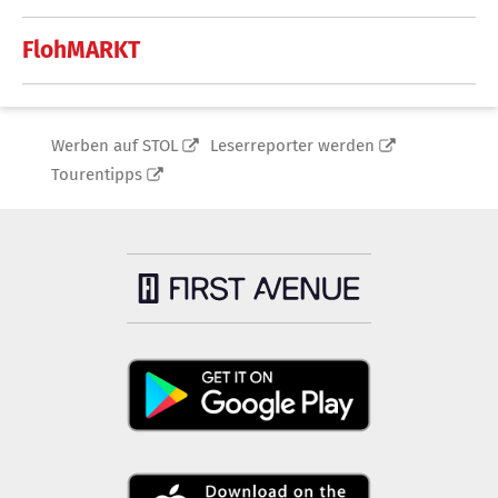
FlohMARKT
Werben auf STOL
Leserreporter werden
Tourentipps