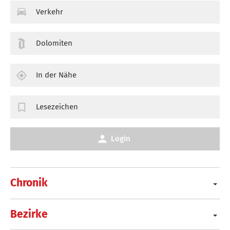
Verkehr
Dolomiten
In der Nähe
Lesezeichen
Login
Chronik
Bezirke