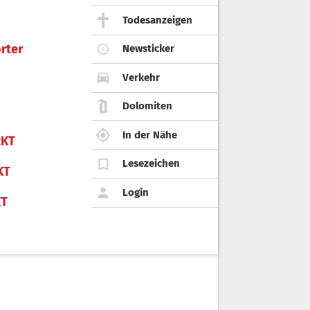
Todesanzeigen
rter
Newsticker
Verkehr
Dolomiten
In der Nähe
KT
Lesezeichen
KT
Login
KT