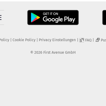
Policy
|
Cookie Policy
|
Privacy Einstellungen
|
|
FAQ
Pu
2
©
2026
First Avenue GmbH