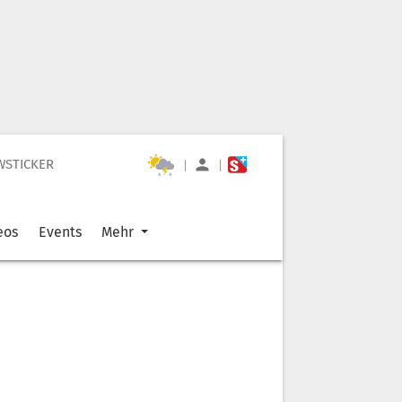
WSTICKER
|
|
eos
Events
Mehr