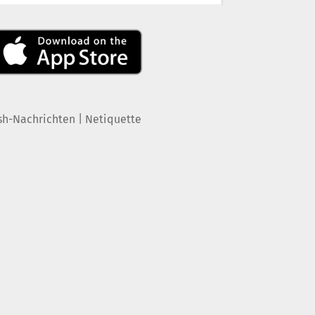
|
sh-Nachrichten
Netiquette