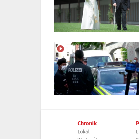
Chronik
P
Lokal
L