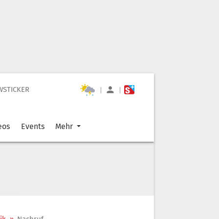
WSTICKER
|
|
eos
Events
Mehr