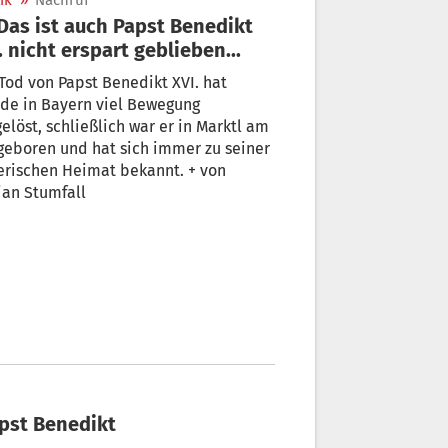
ik
»
Nachruf
. nicht erspart geblieben...
Tod von Papst Benedikt XVI. hat
de in Bayern viel Bewegung
elöst, schließlich war er in Marktl am
geboren und hat sich immer zu seiner
erischen Heimat bekannt. + von
ian Stumfall
apst Benedikt