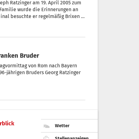
oseph Ratzinger am 19. April 2005 zum
 Familie wurde die Erinnerungen an
rdinal besuchte er regelmäßig Brixen –
kranken Bruder
stagvormittag von Rom nach Bayern
 96-jährigen Bruders Georg Ratzinger
rblick
Wetter
Stellenanzeigen