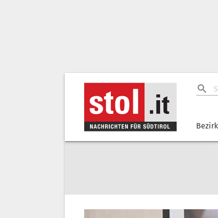
Bezir