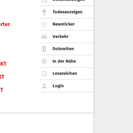
Todesanzeigen
rter
Newsticker
Verkehr
Dolomiten
In der Nähe
KT
Lesezeichen
KT
Login
KT