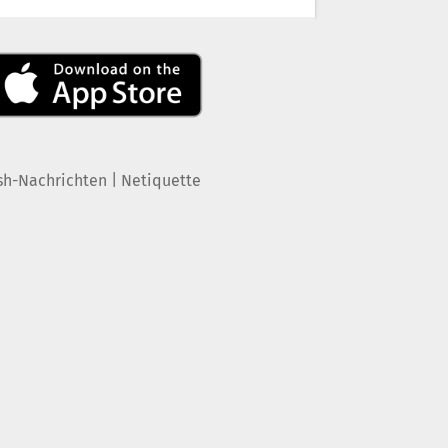
|
sh-Nachrichten
Netiquette