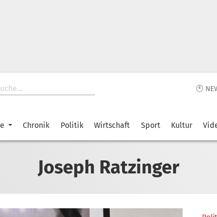
🕙 NE
ke
Chronik
Politik
Wirtschaft
Sport
Kultur
Vid
Joseph Ratzinger