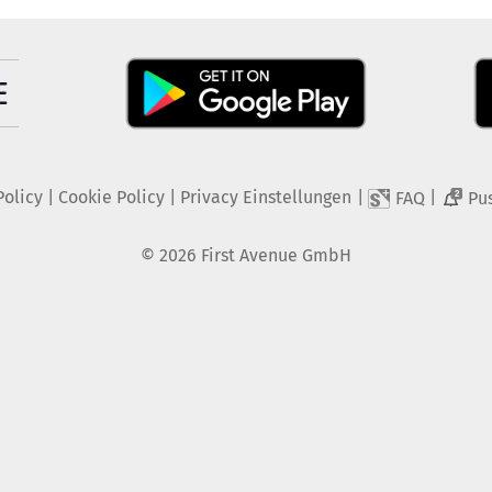
Policy
|
Cookie Policy
|
Privacy Einstellungen
|
|
FAQ
Pu
2
©
2026
First Avenue GmbH