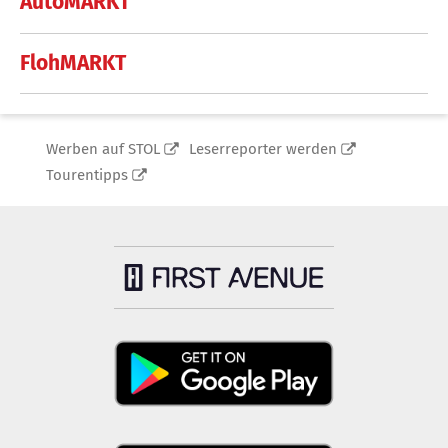
AutoMARKT
FlohMARKT
Werben auf STOL
Leserreporter werden
Tourentipps