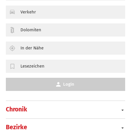
Verkehr
Dolomiten
In der Nähe
Lesezeichen
Login
Chronik
Bezirke