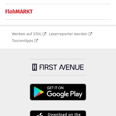
FlohMARKT
Werben auf STOL
Leserreporter werden
Tourentipps