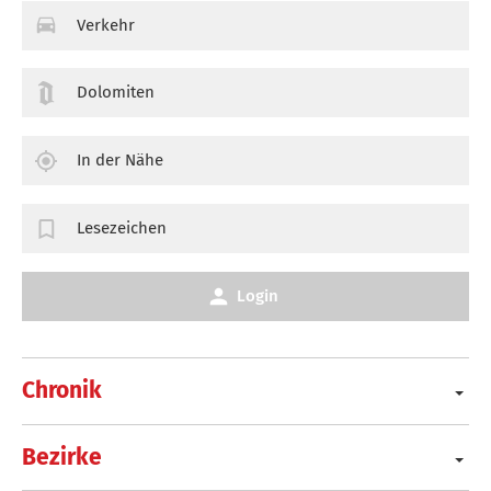
Verkehr
Dolomiten
In der Nähe
Lesezeichen
Login
Chronik
Bezirke