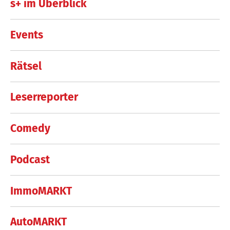
s+ im Überblick
Events
Rätsel
Leserreporter
Comedy
Podcast
ImmoMARKT
AutoMARKT