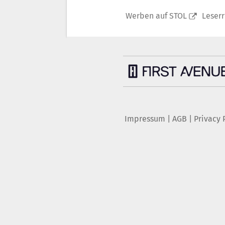
Werben auf STOL
Leser
Impressum
|
AGB
|
Privacy 