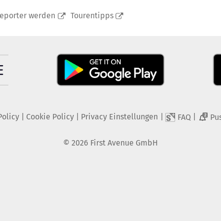
reporter werden
Tourentipps
Policy
|
Cookie Policy
|
Privacy Einstellungen
|
|
FAQ
Pu
2
©
2026
First Avenue GmbH