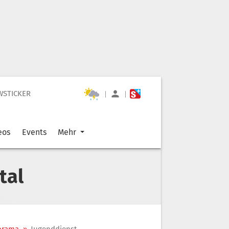
WSTICKER
|
|
eos
Events
Mehr
tal