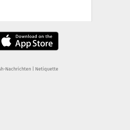
|
sh-Nachrichten
Netiquette