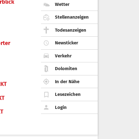
rblick
Wetter
Stellenanzeigen
Todesanzeigen
rter
Newsticker
Verkehr
Dolomiten
In der Nähe
KT
Lesezeichen
KT
Login
KT