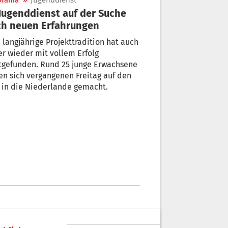
orama
»
Jugenddienst
h neuen Erfahrungen
 langjährige Projekttradition hat auch
r wieder mit vollem Erfolg
tgefunden. Rund 25 junge Erwachsene
n sich vergangenen Freitag auf den
 in die Niederlande gemacht.