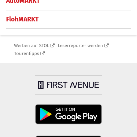
AutoMARKT
FlohMARKT
Werben auf STOL
Leserreporter werden
Tourentipps