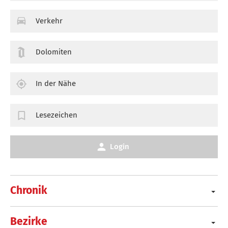
Verkehr
Dolomiten
In der Nähe
Lesezeichen
Login
Chronik
Bezirke