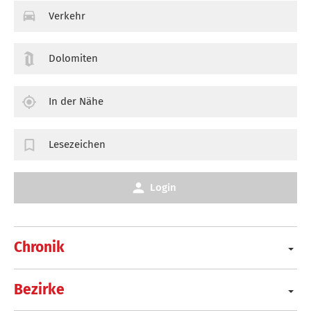
Verkehr
Dolomiten
In der Nähe
Lesezeichen
Login
Chronik
Bezirke