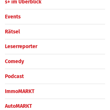
s+ im Überblick
Events
Rätsel
Leserreporter
Comedy
Podcast
ImmoMARKT
AutoMARKT