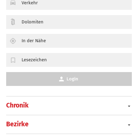
Verkehr
Dolomiten
In der Nähe
Lesezeichen
Login
Chronik
Bezirke