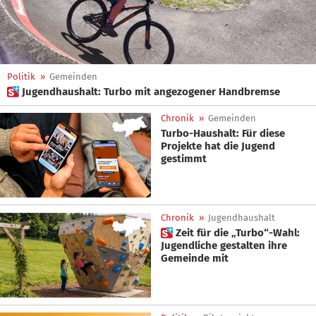
Politik
»
Gemeinden
 Jugendhaushalt: Turbo mit angezogener Handbremse
Chronik
»
Gemeinden
Turbo-Haushalt: Für diese
Projekte hat die Jugend
gestimmt
Chronik
»
Jugendhaushalt
 Zeit für die „Turbo“-Wahl:
Jugendliche gestalten ihre
Gemeinde mit