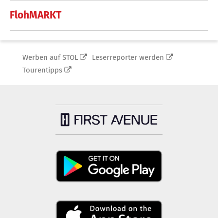
FlohMARKT
Werben auf STOL
Leserreporter werden
Tourentipps