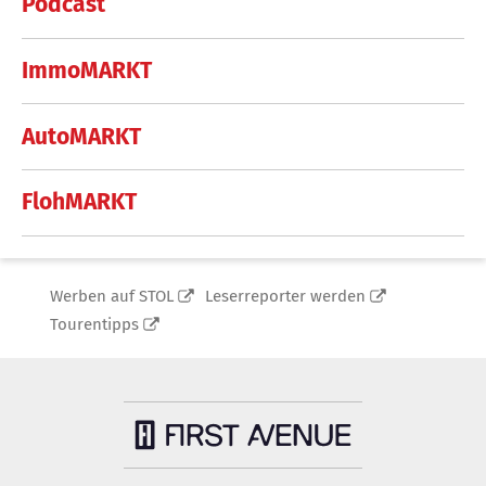
Podcast
ImmoMARKT
AutoMARKT
FlohMARKT
Werben auf STOL
Leserreporter werden
Tourentipps