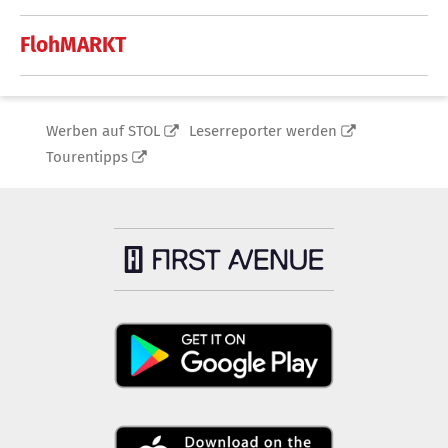
FlohMARKT
Werben auf STOL
Leserreporter werden
Tourentipps