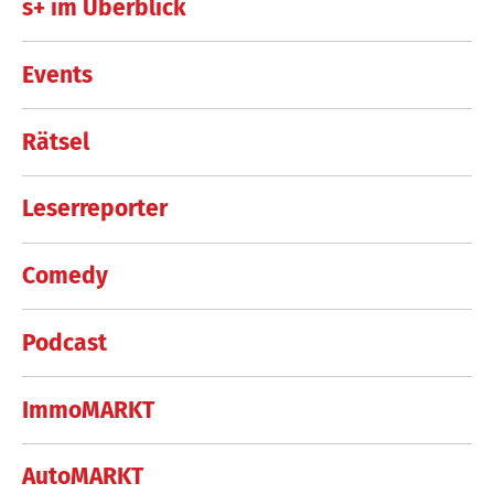
s+ im Überblick
Events
Rätsel
Leserreporter
Comedy
Podcast
ImmoMARKT
AutoMARKT