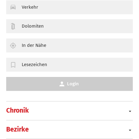
Verkehr
Dolomiten
In der Nähe
Lesezeichen
Login
Chronik
Bezirke