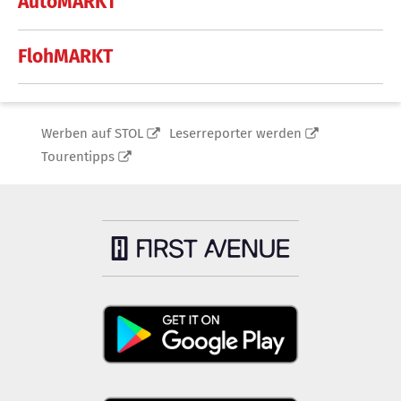
AutoMARKT
FlohMARKT
Werben auf STOL
Leserreporter werden
Tourentipps