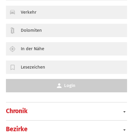
Verkehr
Dolomiten
In der Nähe
Lesezeichen
Login
Chronik
Bezirke