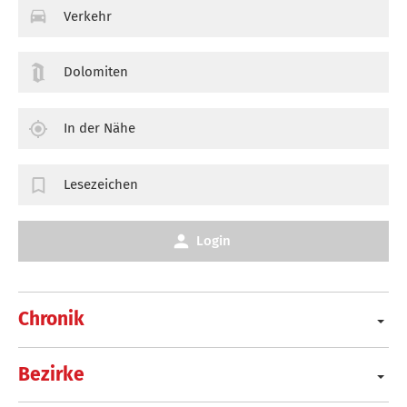
Verkehr
Dolomiten
In der Nähe
Lesezeichen
Login
Chronik
Bezirke