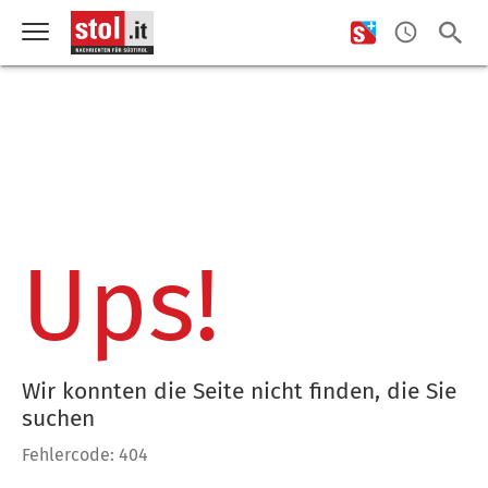
Ups!
Wir konnten die Seite nicht finden, die Sie
suchen
Fehlercode: 404