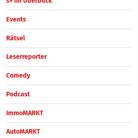
s+ im Überblick
Events
Rätsel
Leserreporter
Comedy
Podcast
ImmoMARKT
AutoMARKT