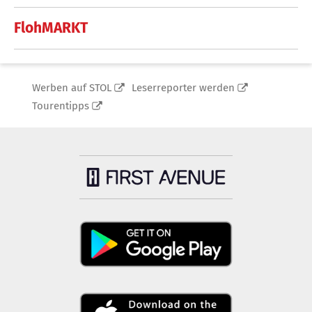
FlohMARKT
Werben auf STOL
Leserreporter werden
Tourentipps