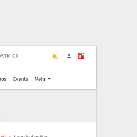
WSTICKER
|
|
eos
Events
Mehr