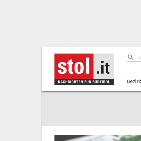
Bezir