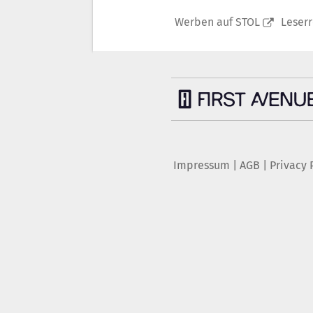
Werben auf STOL
Leser
Impressum
|
AGB
|
Privacy 