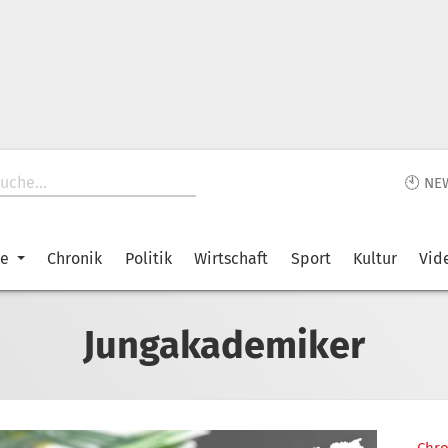
🕙 NE
ke
Chronik
Politik
Wirtschaft
Sport
Kultur
Vid
Jungakademiker