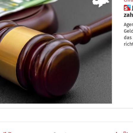
Chro
 Junge Ärztin soll 90.000 Euro
zah
Agen
Geld
das 
rich