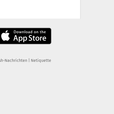
|
sh-Nachrichten
Netiquette