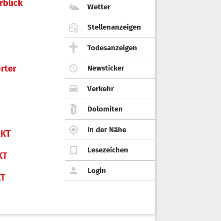
rblick
Wetter
Stellenanzeigen
Todesanzeigen
rter
Newsticker
Verkehr
Dolomiten
In der Nähe
KT
Lesezeichen
KT
Login
KT