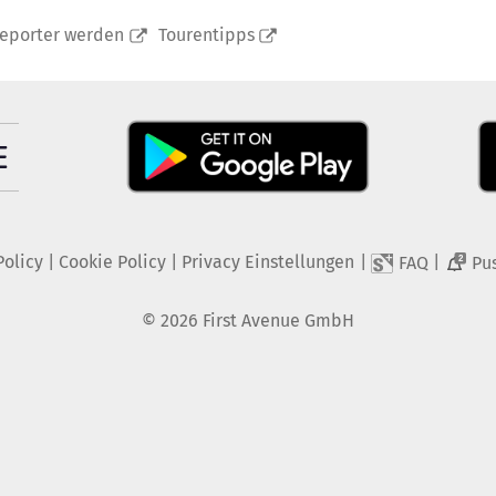
reporter werden
Tourentipps
Policy
|
Cookie Policy
|
Privacy Einstellungen
|
|
FAQ
Pu
2
©
2026
First Avenue GmbH