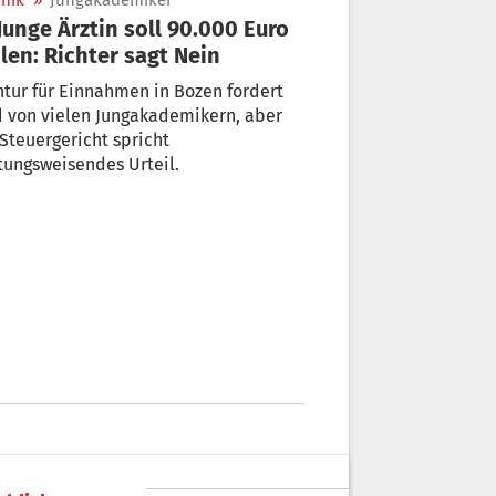
nik
»
Jungakademiker
len: Richter sagt Nein
tur für Einnahmen in Bozen fordert
 von vielen Jungakademikern, aber
Steuergericht spricht
tungsweisendes Urteil.