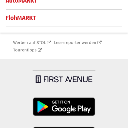
AutoMARKT
FlohMARKT
Werben auf STOL
Leserreporter werden
Tourentipps