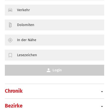
Verkehr
Dolomiten
In der Nähe
Lesezeichen
Login
Chronik
Bezirke