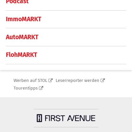
Podcast
ImmoMARKT
AutoMARKT
FlohMARKT
Werben auf STOL
Leserreporter werden
Tourentipps