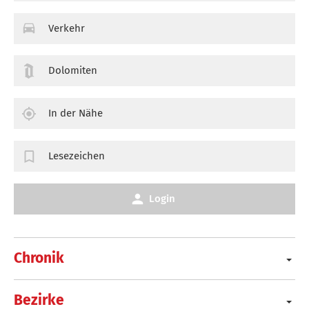
Verkehr
Dolomiten
In der Nähe
Lesezeichen
Login
Chronik
Bezirke