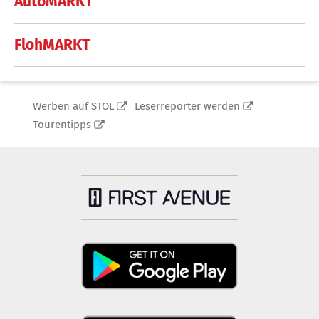
AutoMARKT
FlohMARKT
Werben auf STOL
Leserreporter werden
Tourentipps