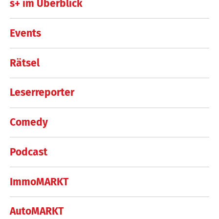
s+ im Überblick
Events
Rätsel
Leserreporter
Comedy
Podcast
ImmoMARKT
AutoMARKT