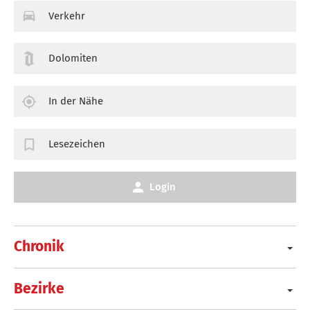
Verkehr
Dolomiten
In der Nähe
Lesezeichen
Login
Chronik
Bezirke