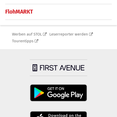
FlohMARKT
Werben auf STOL
Leserreporter werden
Tourentipps