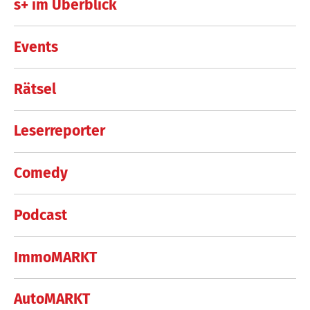
s+ im Überblick
Events
Rätsel
Leserreporter
Comedy
Podcast
ImmoMARKT
AutoMARKT