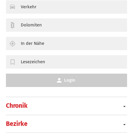
Verkehr
Dolomiten
In der Nähe
Lesezeichen
Login
Chronik
Bezirke