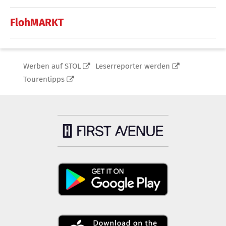
FlohMARKT
Werben auf STOL
Leserreporter werden
Tourentipps