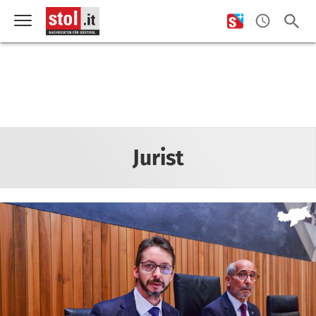
Jurist