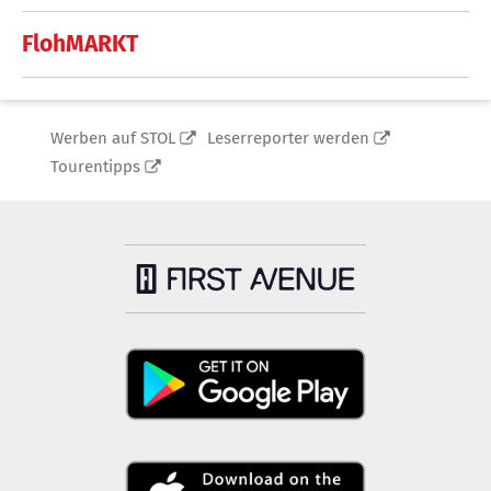
FlohMARKT
Werben auf STOL
Leserreporter werden
Tourentipps