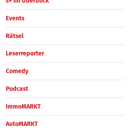
s+ im Überblick
Events
Rätsel
Leserreporter
Comedy
Podcast
ImmoMARKT
AutoMARKT