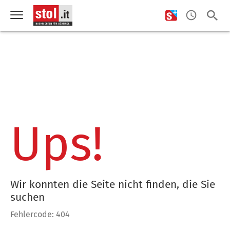
Ups!
Wir konnten die Seite nicht finden, die Sie
suchen
Fehlercode: 404