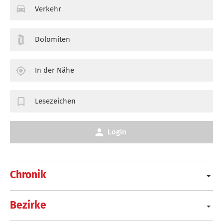
Verkehr
Dolomiten
In der Nähe
Lesezeichen
Login
Chronik
Bezirke