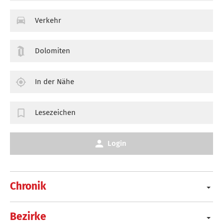
Verkehr
Dolomiten
In der Nähe
Lesezeichen
Login
Chronik
Bezirke