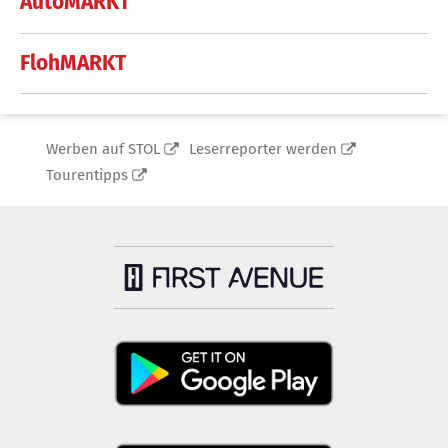
AutoMARKT
FlohMARKT
Werben auf STOL
Leserreporter werden
Tourentipps