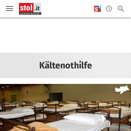
Kältenothilfe