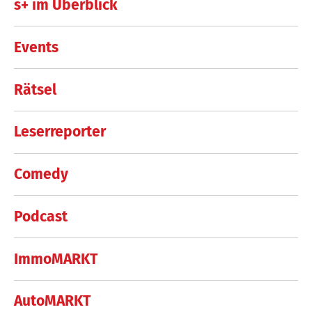
s+ im Überblick
Events
Rätsel
Leserreporter
Comedy
Podcast
ImmoMARKT
AutoMARKT