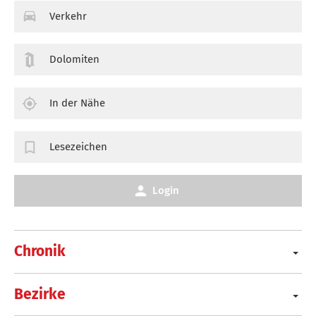
Verkehr
Dolomiten
In der Nähe
Lesezeichen
Login
Chronik
Bezirke