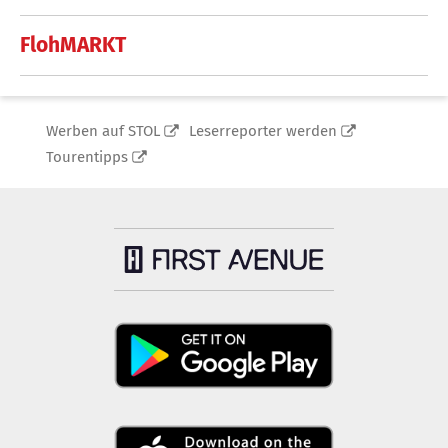
FlohMARKT
Werben auf STOL
Leserreporter werden
Tourentipps