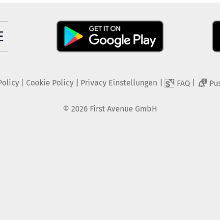
Policy
|
Cookie Policy
|
Privacy Einstellungen
|
|
FAQ
Pu
2
©
2026
First Avenue GmbH