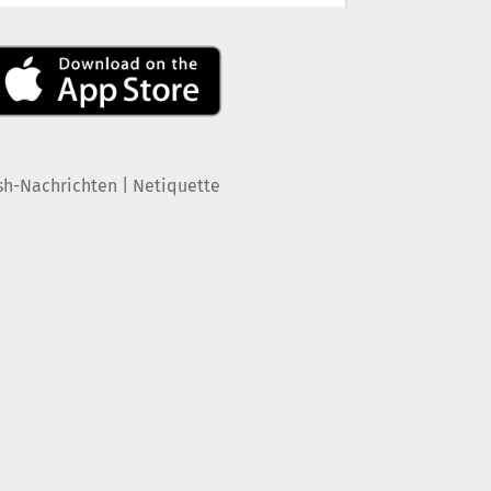
|
sh-Nachrichten
Netiquette