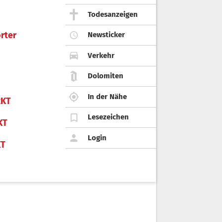
Todesanzeigen
rter
Newsticker
Verkehr
Dolomiten
In der Nähe
KT
Lesezeichen
KT
Login
KT