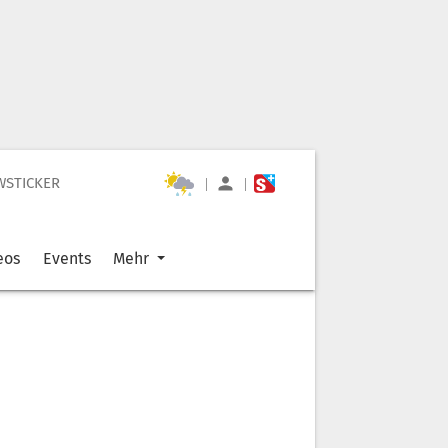
WSTICKER
|
|
eos
Events
Mehr