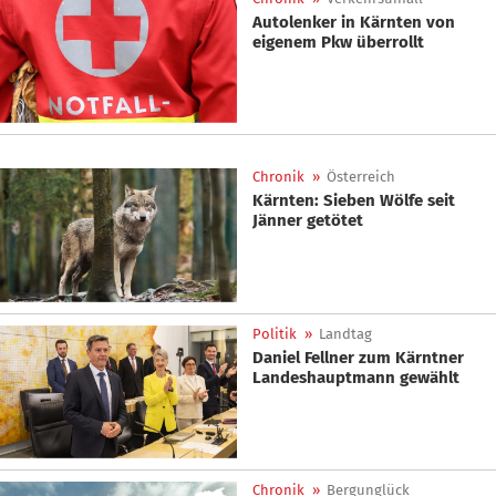
Autolenker in Kärnten von
eigenem Pkw überrollt
Chronik
»
Österreich
Kärnten: Sieben Wölfe seit
Jänner getötet
Politik
»
Landtag
Daniel Fellner zum Kärntner
Landeshauptmann gewählt
Chronik
»
Bergunglück