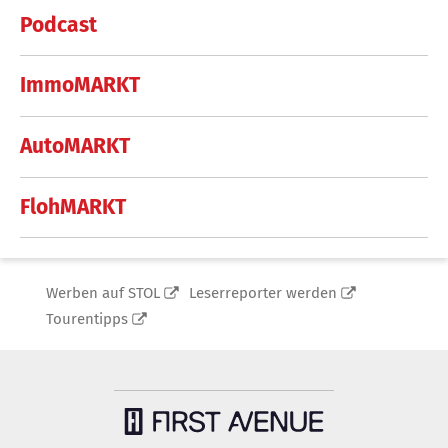
Podcast
ImmoMARKT
AutoMARKT
FlohMARKT
Werben auf STOL
Leserreporter werden
Tourentipps