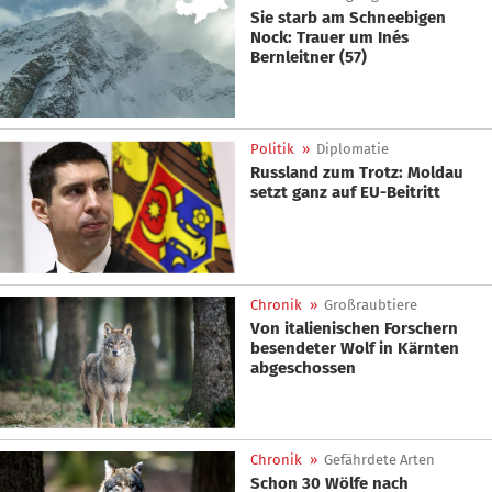
Sie starb am Schneebigen
Nock: Trauer um Inés
Bernleitner (57)
Politik
»
Diplomatie
Russland zum Trotz: Moldau
setzt ganz auf EU-Beitritt
Chronik
»
Großraubtiere
Von italienischen Forschern
besendeter Wolf in Kärnten
abgeschossen
Chronik
»
Gefährdete Arten
Schon 30 Wölfe nach