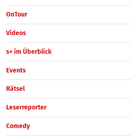
OnTour
Videos
s+ im Überblick
Events
Rätsel
Leserreporter
Comedy