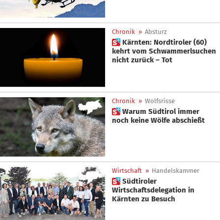
Chronik
»
Absturz
 Kärnten: Nordtiroler (60)
kehrt vom Schwammerlsuchen
nicht zurück – Tot
Chronik
»
Wolfsrisse
 Warum Südtirol immer
noch keine Wölfe abschießt
Wirtschaft
»
Handelskammer
 Südtiroler
Wirtschaftsdelegation in
Kärnten zu Besuch