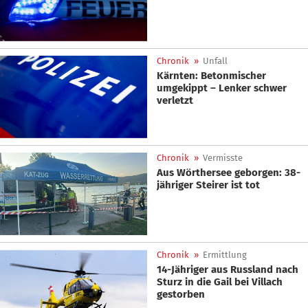
Chronik
»
Unfall
Kärnten: Betonmischer
umgekippt – Lenker schwer
verletzt
Chronik
»
Vermisste
Aus Wörthersee geborgen: 38-
jähriger Steirer ist tot
Chronik
»
Ermittlung
14-Jähriger aus Russland nach
Sturz in die Gail bei Villach
gestorben