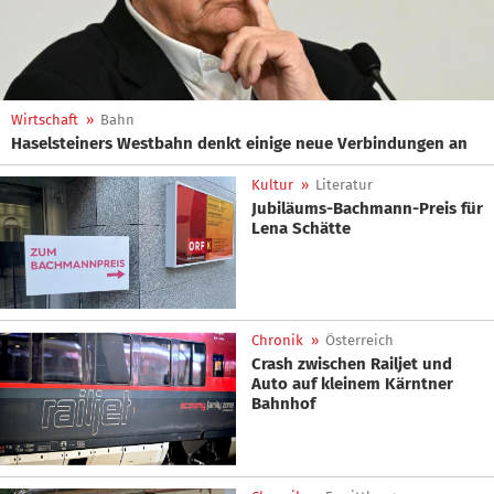
Wirtschaft
»
Bahn
Haselsteiners Westbahn denkt einige neue Verbindungen an
Kultur
»
Literatur
Jubiläums-Bachmann-Preis für
Lena Schätte
Chronik
»
Österreich
Crash zwischen Railjet und
Auto auf kleinem Kärntner
Bahnhof