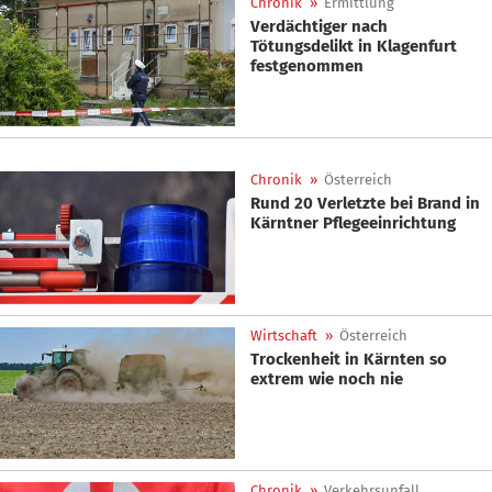
Chronik
»
Ermittlung
Verdächtiger nach
Tötungsdelikt in Klagenfurt
festgenommen
Chronik
»
Österreich
Rund 20 Verletzte bei Brand in
Kärntner Pflegeeinrichtung
Wirtschaft
»
Österreich
Trockenheit in Kärnten so
extrem wie noch nie
Chronik
»
Verkehrsunfall