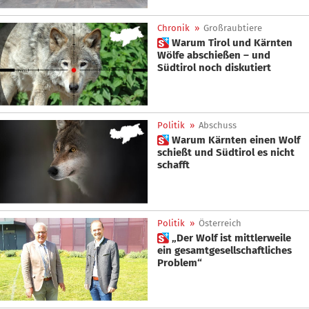
Chronik
»
Großraubtiere
 Warum Tirol und Kärnten
Wölfe abschießen – und
Südtirol noch diskutiert
Politik
»
Abschuss
 Warum Kärnten einen Wolf
schießt und Südtirol es nicht
schafft
Politik
»
Österreich
 „Der Wolf ist mittlerweile
ein gesamtgesellschaftliches
Problem“