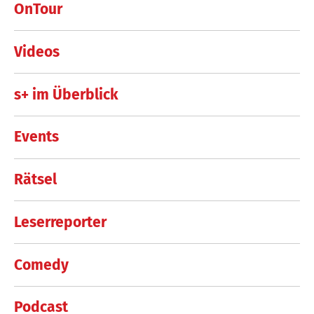
OnTour
Videos
s+ im Überblick
Events
Rätsel
Leserreporter
Comedy
Podcast