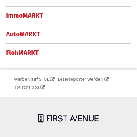
ImmoMARKT
AutoMARKT
FlohMARKT
Werben auf STOL
Leserreporter werden
Tourentipps