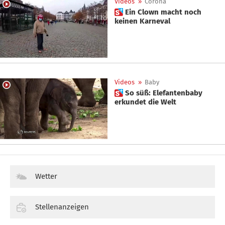
Videos
»
Corona
 Ein Clown macht noch
keinen Karneval
Videos
»
Baby
 So süß: Elefantenbaby
erkundet die Welt
Wetter
Stellenanzeigen