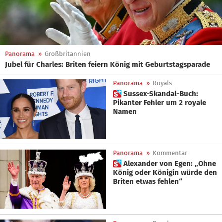
Panorama
»
Großbritannien
Jubel für Charles: Briten feiern König mit Geburtstagsparade
Panorama
»
Royals
 Sussex-Skandal-Buch:
Pikanter Fehler um 2 royale
Namen
Panorama
»
Kommentar
 Alexander von Egen: „Ohne
König oder Königin würde den
Briten etwas fehlen“