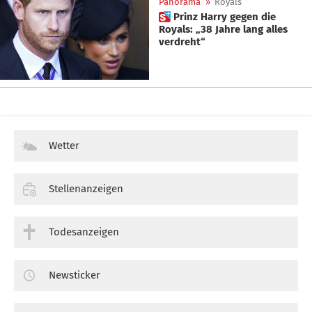
Panorama
»
Royals
 Prinz Harry gegen die
Royals: „38 Jahre lang alles
verdreht“
Wetter
Stellenanzeigen
Todesanzeigen
Newsticker