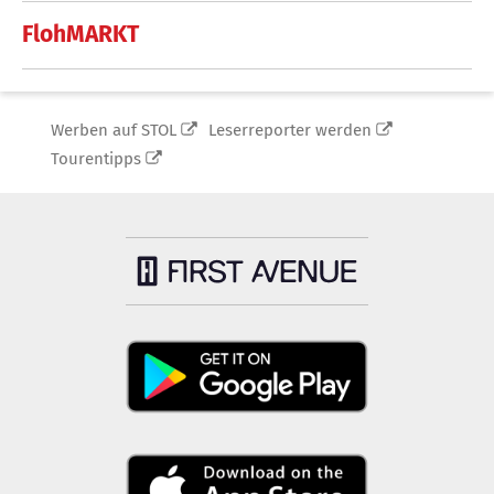
FlohMARKT
Werben auf STOL
Leserreporter werden
Tourentipps