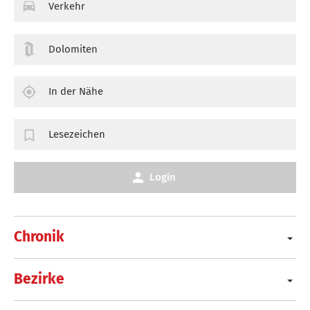
Verkehr
Dolomiten
In der Nähe
Lesezeichen
Login
Chronik
Bezirke