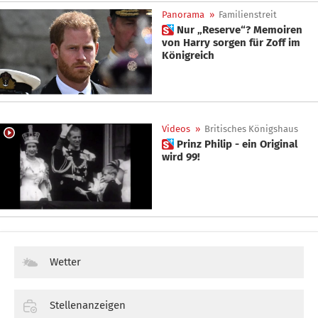
Panorama
»
Familienstreit
 Nur „Reserve“? Memoiren
von Harry sorgen für Zoff im
Königreich
Videos
»
Britisches Königshaus
 Prinz Philip - ein Original
wird 99!
Wetter
Stellenanzeigen