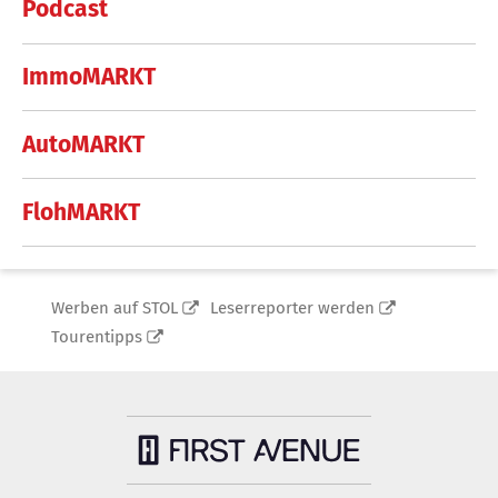
Podcast
ImmoMARKT
AutoMARKT
FlohMARKT
Werben auf STOL
Leserreporter werden
Tourentipps