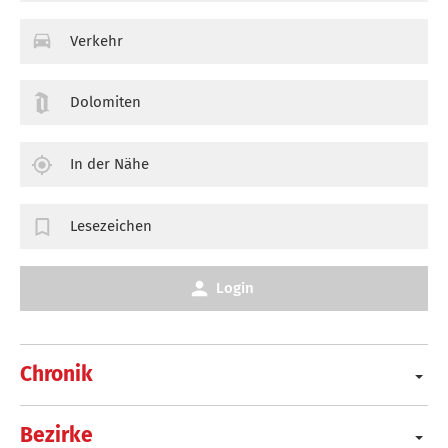
Verkehr
Dolomiten
In der Nähe
Lesezeichen
Login
Chronik
Bezirke