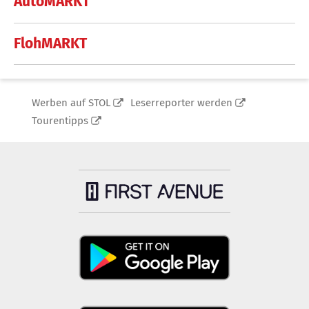
AutoMARKT
FlohMARKT
Werben auf STOL
Leserreporter werden
Tourentipps